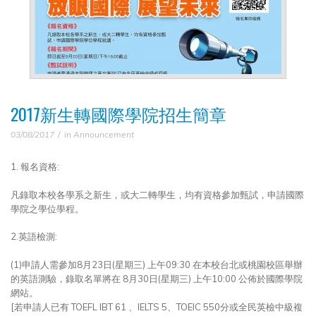
2017新生轉國際學院招生簡章
03/08/2017
in
Announcement
1. 報名資格:
凡錄取本校各學系之新生，或大二轉學生，均有資格參加甄試，申請國際
學院之學位學程。
2.英語檢測:
(1)申請人需參加8月23日(星期三) 上午09:30 在本校台北或桃園校區舉辦
的英語測驗，錄取名單將在 8月30日(星期三) 上午10:00 公佈於國際學院
網站。
[若申請人已有 TOEFL IBT 61 、IELTS 5、TOEIC 550分或全民英檢中級複