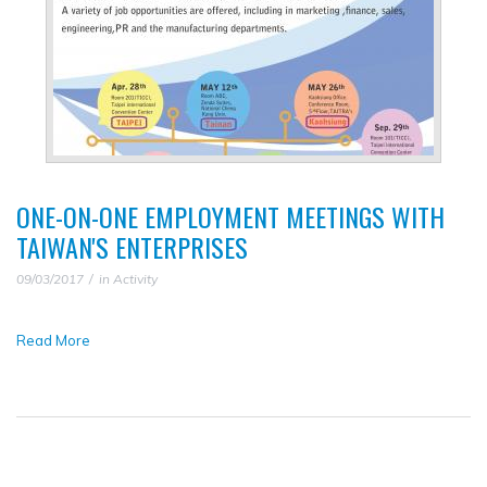
ONE-ON-ONE EMPLOYMENT MEETINGS WITH
TAIWAN'S ENTERPRISES
09/03/2017
in
Activity
Read More