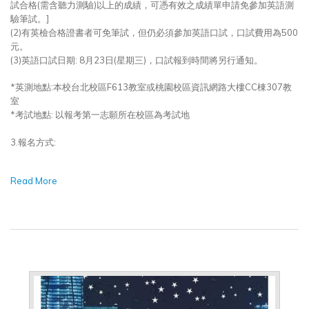
試合格(需含聽力測驗)以上的成績，可憑有效之成績單申請免參加英語測
驗筆試。]
(2)有英檢合格證書者可免筆試，但仍必須參加英語口試，口試費用為500
元。
(3)英語口試日期: 8月23日(星期三)，口試報到時間將另行通知。
*英測地點:本校台北校區F613教室或桃園校區資訊網路大樓CC棟307教
室
*考試地點: 以報考第一志願所在校區為考試地
3.報名方式:
Read More